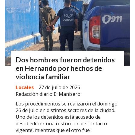
Dos hombres fueron detenidos
en Hernando por hechos de
violencia familiar
Locales
27 de julio de 2026
Redacción diario El Manisero
Los procedimientos se realizaron el domingo
26 de julio en distintos sectores de la ciudad.
Uno de los detenidos está acusado de
desobedecer una restricción de contacto
vigente, mientras que el otro fue