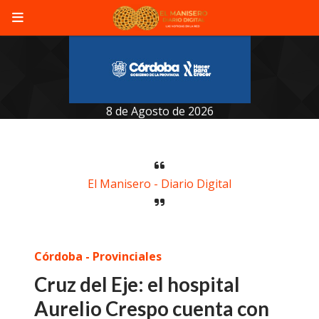
8 de Agosto de 2026
El Manisero - Diario Digital
Córdoba - Provinciales
Cruz del Eje: el hospital
Aurelio Crespo cuenta con