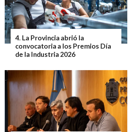
La Provincia abrió la
convocatoria a los Premios Día
de la Industria 2026