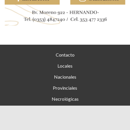
Contacto
Locales
Nacionales
Provinciales
Necrológicas
Farmacias de turno
Clasificados