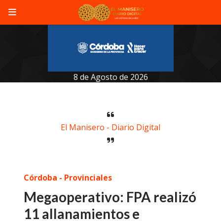
8 de Agosto de 2026
El Manisero - Diario Digital
Córdoba - Provinciales
Megaoperativo: FPA realizó
11 allanamientos e