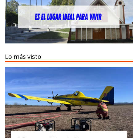
Lo más visto