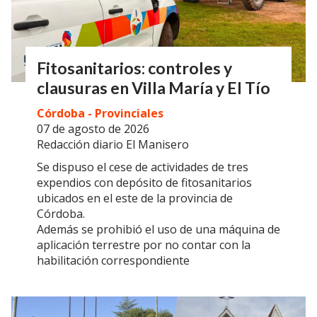
Fitosanitarios: controles y
clausuras en Villa María y El Tío
Córdoba - Provinciales
07 de agosto de 2026
Redacción diario El Manisero
Se dispuso el cese de actividades de tres
expendios con depósito de fitosanitarios
ubicados en el este de la provincia de
Córdoba.
Además se prohibió el uso de una máquina de
aplicación terrestre por no contar con la
habilitación correspondiente