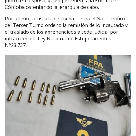
junto a su esposa, quien pertenece a la Policía de
Córdoba ostentando la jerarquía de cabo.
Por último, la Fiscalía de Lucha contra el Narcotráfico
del Tercer Turno ordeno la remisión de lo incautado y
el traslado de los aprehendidos a sede judicial por
infracción a la Ley Nacional de Estupefacientes
N°23.737.