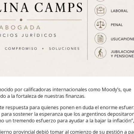
ocido por calificadoras internacionales como Moody’s, que
do a la fortaleza de nuestras finanzas.
erte respuesta para quienes ponen en duda el enorme esfue
 para sostener la esperanza que los argentinos depositaron
 un tremendo esfuerzo para ayudar a la bajar la inflación”, 
bierno provincial debió tomar al comienzo de su gestión a pa