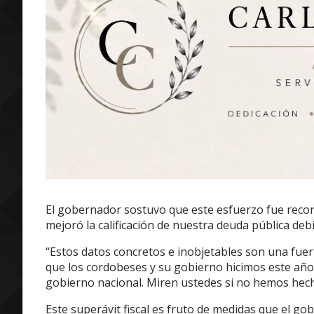
El gobernador sostuvo que este esfuerzo fue recon
mejoró la calificación de nuestra deuda pública debi
“Estos datos concretos e inobjetables son una fu
que los cordobeses y su gobierno hicimos este año
gobierno nacional. Miren ustedes si no hemos hecho
Este superávit fiscal es fruto de medidas que el go