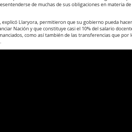
 desentenderse de muchas de sus obligaciones en materia de
, explicó Llaryora, permitieron que su gobierno pueda hace
ciar Nación y que constituye casi el 10% del salario docent
nanciados, como así también de las transferencias que por l
.