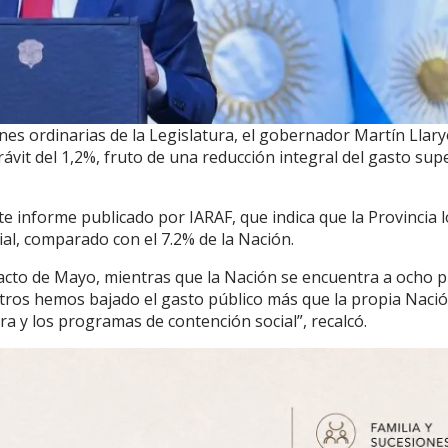
nes ordinarias de la Legislatura, el gobernador Martín Llar
ávit del 1,2%, fruto de una reducción integral del gasto sup
te informe publicado por IARAF, que indica que la Provincia 
ial, comparado con el 7.2% de la Nación.
 Pacto de Mayo, mientras que la Nación se encuentra a ocho 
otros hemos bajado el gasto público más que la propia Nació
ra y los programas de contención social”, recalcó.