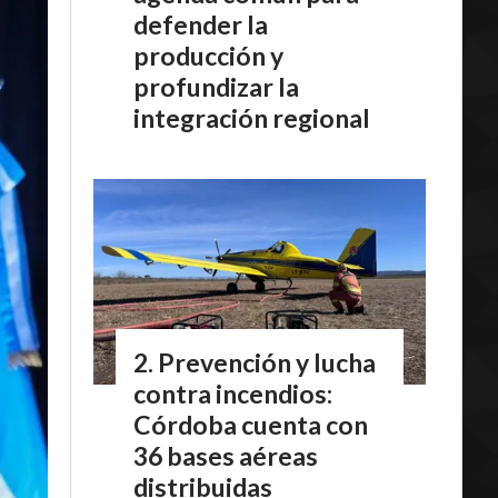
defender la
producción y
profundizar la
integración regional
Prevención y lucha
contra incendios:
Córdoba cuenta con
36 bases aéreas
distribuidas