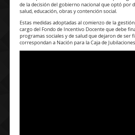
de la decisión del gobierno nacional que optó por
salud, educación, obras y contención social.
Estas medidas adoptadas al comienzo de la gestión
cargo del Fondo de Incentivo Docente que debe finan
programas sociales y de salud que dejaron de ser fi
correspondan a Nación para la Caja de Jubilaciones