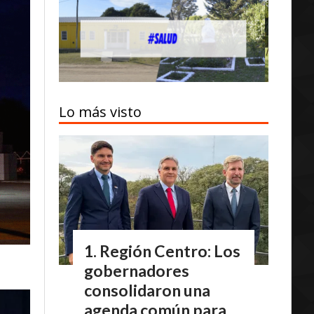
Lo más visto
Región Centro: Los
gobernadores
consolidaron una
agenda común para