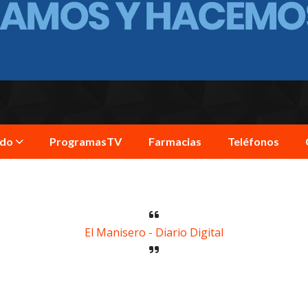
ndo
ProgramasTV
Farmacias
Teléfonos
El Manisero - Diario Digital