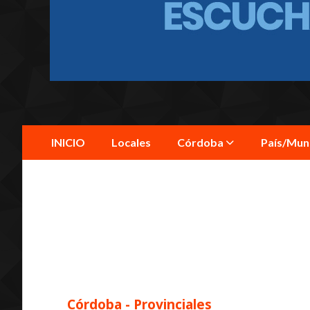
INICIO
Locales
Córdoba
País/Mu
Córdoba - Provinciales