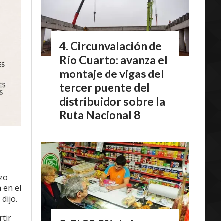
Circunvalación de
Río Cuarto: avanza el
montaje de vigas del
tercer puente del
distribuidor sobre la
Ruta Nacional 8
rzo
 en el
dijo.
rtir