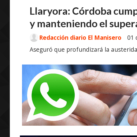
Llaryora: Córdoba cumpl
y manteniendo el superá
Redacción diario El Manisero
01 
Aseguró que profundizará la austerida