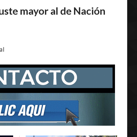
juste mayor al de Nación
al