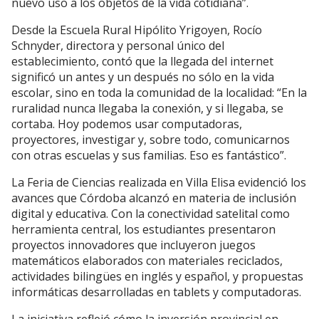
nuevo uso a los objetos de la vida cotidiana”.
Desde la Escuela Rural Hipólito Yrigoyen, Rocío
Schnyder, directora y personal único del
establecimiento, contó que la llegada del internet
significó un antes y un después no sólo en la vida
escolar, sino en toda la comunidad de la localidad: “En la
ruralidad nunca llegaba la conexión, y si llegaba, se
cortaba. Hoy podemos usar computadoras,
proyectores, investigar y, sobre todo, comunicarnos
con otras escuelas y sus familias. Eso es fantástico”.
La Feria de Ciencias realizada en Villa Elisa evidenció los
avances que Córdoba alcanzó en materia de inclusión
digital y educativa. Con la conectividad satelital como
herramienta central, los estudiantes presentaron
proyectos innovadores que incluyeron juegos
matemáticos elaborados con materiales reciclados,
actividades bilingües en inglés y español, y propuestas
informáticas desarrolladas en tablets y computadoras.
La iniciativa reflejó cómo la inversión provincial en