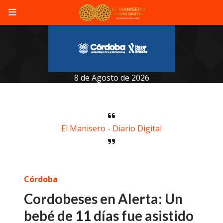
8 de Agosto de 2026
El Manisero - Diario Digital
Córdoba
Cordobeses en Alerta: Un
bebé de 11 días fue asistido