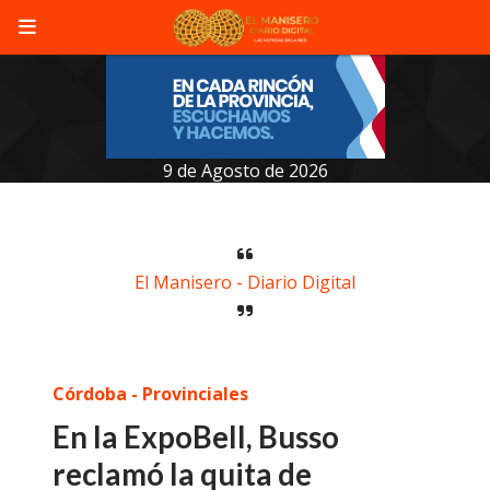
9 de Agosto de 2026
El Manisero - Diario Digital
Córdoba - Provinciales
En la ExpoBell, Busso
reclamó la quita de