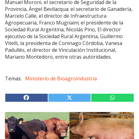
Manuel Moroni, el secretario de Seguridad de la
Provincia, Ángel Bevilacqua; el secretario de Ganadería,
Marcelo Calle, el director de Infraestructura
Agropecuaria, Franco Mugnaini; el presidente de la
Sociedad Rural Argentina, Nicolás Pino, El director
ejecutivo de la Sociedad Rural Argentina, Guillermo
Vitelli, la presidenta de Coninago Córdoba, Vanesa
Padullés, el director de Vinculación Institucional,
Mariano Montedoro, entre otras autoridades.
Ministerio de Bioagroindustria