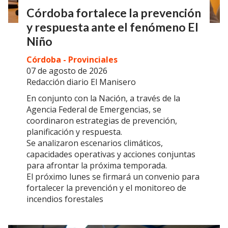
Córdoba fortalece la prevención
y respuesta ante el fenómeno El
Niño
Córdoba - Provinciales
07 de agosto de 2026
Redacción diario El Manisero
En conjunto con la Nación, a través de la
Agencia Federal de Emergencias, se
coordinaron estrategias de prevención,
planificación y respuesta.
Se analizaron escenarios climáticos,
capacidades operativas y acciones conjuntas
para afrontar la próxima temporada.
El próximo lunes se firmará un convenio para
fortalecer la prevención y el monitoreo de
incendios forestales