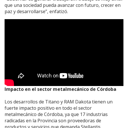
que una sociedad pueda avanzar con futuro, crecer en
paz y desarrollarse”, enfatizó.
Impacto en el sector metalmecánico de Córdoba
Los desarrollos de Titano y RAM Dakota tienen un
fuerte impacto positivo en todo el sector
metalmecánico de Córdoba, ya que 17 industrias
radicadas en la Provincia son proveedoras de
productos y servicios que demanda Stellantis.