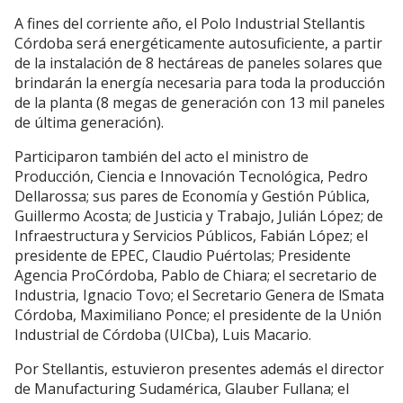
A fines del corriente año, el Polo Industrial Stellantis
Córdoba será energéticamente autosuficiente, a partir
de la instalación de 8 hectáreas de paneles solares que
brindarán la energía necesaria para toda la producción
de la planta (8 megas de generación con 13 mil paneles
de última generación).
Participaron también del acto el ministro de
Producción, Ciencia e Innovación Tecnológica, Pedro
Dellarossa; sus pares de Economía y Gestión Pública,
Guillermo Acosta; de Justicia y Trabajo, Julián López; de
Infraestructura y Servicios Públicos, Fabián López; el
presidente de EPEC, Claudio Puértolas; Presidente
Agencia ProCórdoba, Pablo de Chiara; el secretario de
Industria, Ignacio Tovo; el Secretario Genera de lSmata
Córdoba, Maximiliano Ponce; el presidente de la Unión
Industrial de Córdoba (UICba), Luis Macario.
Por Stellantis, estuvieron presentes además el director
de Manufacturing Sudamérica, Glauber Fullana; el