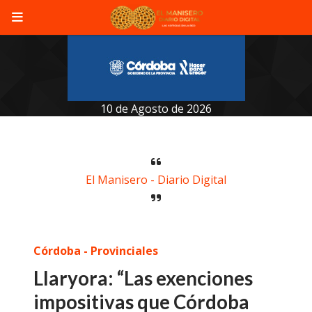
10 de Agosto de 2026
El Manisero - Diario Digital
Córdoba - Provinciales
Llaryora: “Las exenciones
impositivas que Córdoba