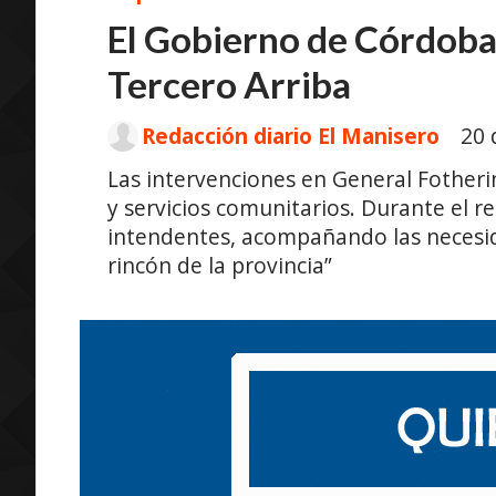
El Gobierno de Córdob
Tercero Arriba
Redacción diario El Manisero
20 
Las intervenciones en General Fother
y servicios comunitarios. Durante el re
intendentes, acompañando las necesida
rincón de la provincia”