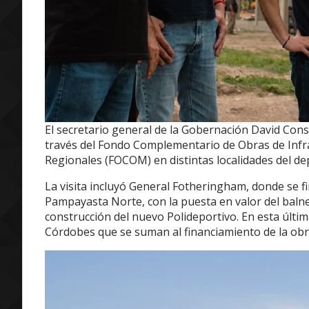
El secretario general de la Gobernación David Cons
través del Fondo Complementario de Obras de Inf
Regionales (FOCOM) en distintas localidades del d
La visita incluyó General Fotheringham, donde se f
Pampayasta Norte, con la puesta en valor del baln
construcción del nuevo Polideportivo. En esta últi
Córdobes que se suman al financiamiento de la obr