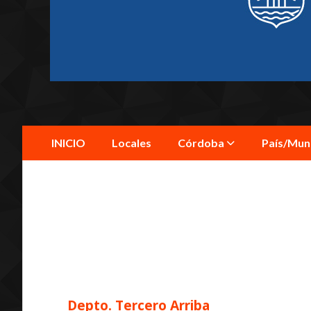
INICIO
Locales
Córdoba
País/Mu
Depto. Tercero Arriba