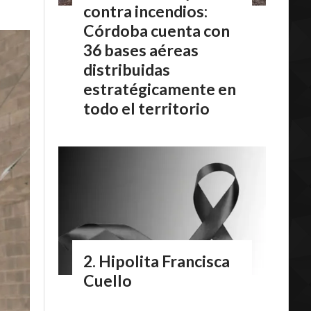
contra incendios:
Córdoba cuenta con
36 bases aéreas
distribuidas
estratégicamente en
todo el territorio
Hipolita Francisca
Cuello