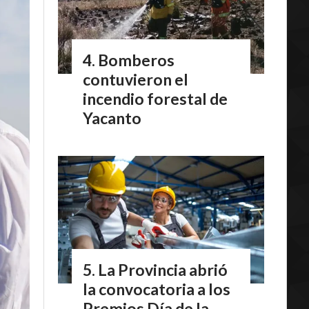
Bomberos
contuvieron el
incendio forestal de
Yacanto
La Provincia abrió
la convocatoria a los
Premios Día de la