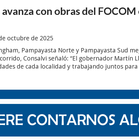
a avanza con obras del FOCOM 
de octubre de 2025
ingham, Pampayasta Norte y Pampayasta Sud mejo
corrido, Consalvi señaló: “El gobernador Martín L
des de cada localidad y trabajando juntos para 