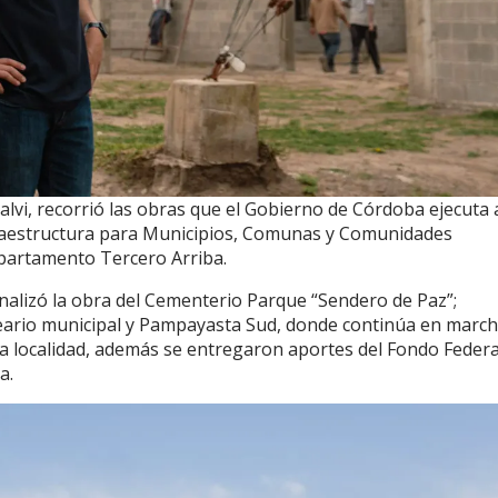
alvi, recorrió las obras que el Gobierno de Córdoba ejecuta 
raestructura para Municipios, Comunas y Comunidades
epartamento Tercero Arriba.
inalizó la obra del Cementerio Parque “Sendero de Paz”;
eario municipal y Pampayasta Sud, donde continúa en march
ma localidad, además se entregaron aportes del Fondo Federa
a.