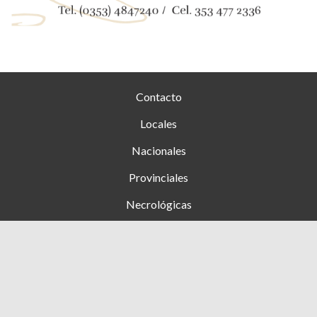
Contacto
Locales
Nacionales
Provinciales
Necrológicas
Farmacias de turno
Clasificados
Ingresar