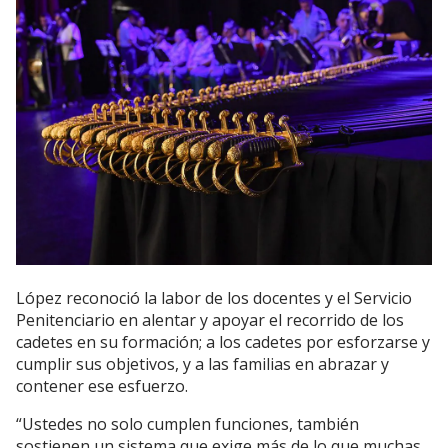
López reconoció la labor de los docentes y el Servicio
Penitenciario en alentar y apoyar el recorrido de los
cadetes en su formación; a los cadetes por esforzarse y
cumplir sus objetivos, y a las familias en abrazar y
contener ese esfuerzo.
“Ustedes no solo cumplen funciones, también
sostienen un sistema que exige más de lo que muchas