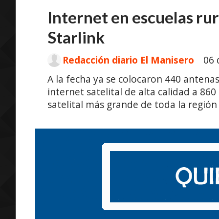
Internet en escuelas rur
Starlink
Redacción diario El Manisero
06 
A la fecha ya se colocaron 440 antenas
internet satelital de alta calidad a 860
satelital más grande de toda la región