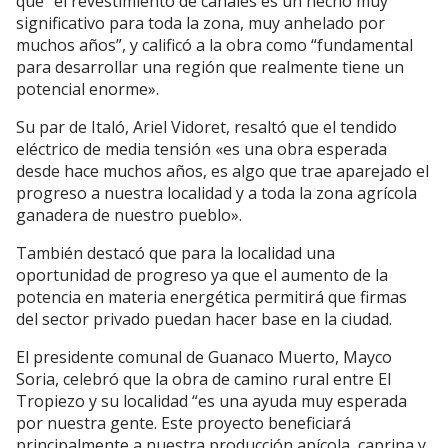
que “el revestimiento de canales es un hecho muy
significativo para toda la zona, muy anhelado por
muchos años”, y calificó a la obra como “fundamental
para desarrollar una región que realmente tiene un
potencial enorme».
Su par de Italó, Ariel Vidoret, resaltó que el tendido
eléctrico de media tensión «es una obra esperada
desde hace muchos años, es algo que trae aparejado el
progreso a nuestra localidad y a toda la zona agrícola
ganadera de nuestro pueblo».
También destacó que para la localidad una
oportunidad de progreso ya que el aumento de la
potencia en materia energética permitirá que firmas
del sector privado puedan hacer base en la ciudad.
El presidente comunal de Guanaco Muerto, Mayco
Soria, celebró que la obra de camino rural entre El
Tropiezo y su localidad “es una ayuda muy esperada
por nuestra gente. Este proyecto beneficiará
principalmente a nuestra producción apícola, caprina y