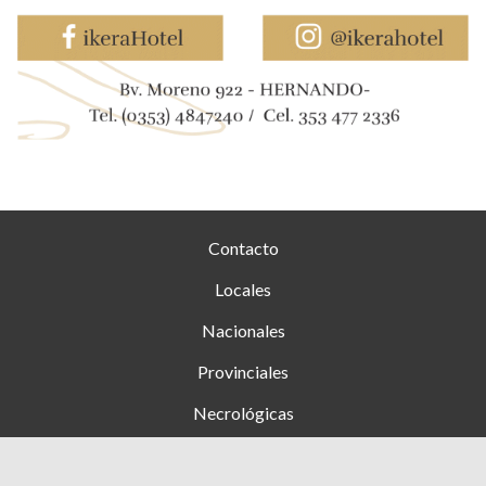
Contacto
Locales
Nacionales
Provinciales
Necrológicas
Farmacias de turno